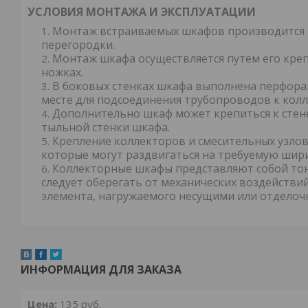
УСЛОВИЯ МОНТАЖА И ЭКСПЛУАТАЦИИ
Монтаж встраиваемых шкафов производится 
перегородки.
Монтаж шкафа осуществляется путем его кре
ножках.
В боковых стенках шкафа выполнена перфора
месте для подсоединения трубопроводов к колл
Дополнительно шкаф может крепиться к стене
тыльной стенки шкафа.
Крепление коллекторов и смесительных узло
которые могут раздвигаться на требуемую шири
Коллекторные шкафы представляют собой тон
следует оберегать от механических воздействий
элемента, нагружаемого несущими или отделоч
ИНФОРМАЦИЯ ДЛЯ ЗАКАЗА
Цена:
135
руб.