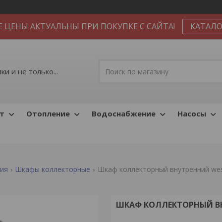
Е ЦЕНЫ АКТУАЛЬНЫ ПРИ ПОКУПКЕ С САЙТА!
КАТАЛО
и и не только...
т
Отопление
Водоснабжение
Насосы
ния
Шкафы коллекторные
Шкаф коллекторный внутренний west
ШКАФ КОЛЛЕКТОРНЫЙ ВН