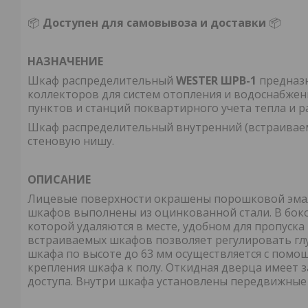
📦
Доступен для самовывоза и доставки
📦
НАЗНАЧЕНИЕ
Шкаф распределительный
WESTER ШРВ-1
предназн
коллекторов для систем отопления и водоснабжен
пунктов и станций поквартирного учета тепла и р
Шкаф распределительный внутренний (встраиваем
стеновую нишу.
ОПИСАНИЕ
Лицевые поверхности окрашены порошковой эмал
шкафов выполнены из оцинкованной стали. В бок
которой удаляются в месте, удобном для пропус
встраиваемых шкафов позволяет регулировать глу
шкафа по высоте до 63 мм осуществляется с пом
крепления шкафа к полу. Откидная дверца имеет
доступа. Внутри шкафа установлены передвижные