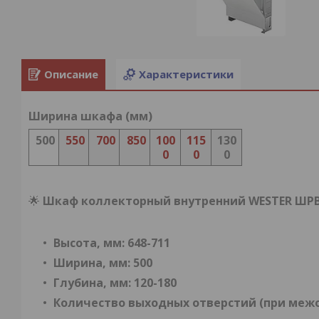
Описание
Характеристики
Ширина шкафа (мм)
500
550
700
850
100
115
130
0
0
0
🌟
Шкаф коллекторный внутренний WESTER ШРВ
Высота, мм: 648-711
Ширина, мм: 500
Глубина, мм: 120-180
Количество выходных отверстий (при межос