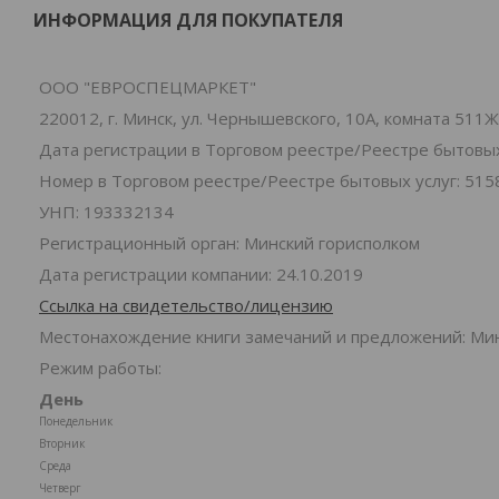
ИНФОРМАЦИЯ ДЛЯ ПОКУПАТЕЛЯ
ООО "ЕВРОСПЕЦМАРКЕТ"
220012, г. Минск, ул. Чернышевского, 10А, комната 511Ж
Дата регистрации в Торговом реестре/Реестре бытовых 
Номер в Торговом реестре/Реестре бытовых услуг: 515
УНП: 193332134
Регистрационный орган: Минский горисполком
Дата регистрации компании: 24.10.2019
Ссылка на свидетельство/лицензию
Местонахождение книги замечаний и предложений: Минс
Режим работы:
День
Понедельник
Вторник
Среда
Четверг