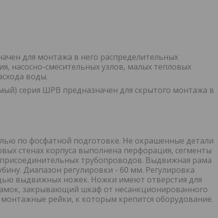
ачен для монтажа в него распределительных
ия, насосно-смесительных узлов, малых тепловых
асхода воды.
ый) серия ШРВ предназначен для скрытого монтажа в
ью по фосфатной подготовке. Не окрашенные детали
овых стенах корпуса выполнена перфорация, сегменты
ка присоединительных трубопроводов. Выдвижная рама
бину. Диапазон регулировки - 60 мм. Регулировка
ощью выдвижных ножек. Ножки имеют отверстия для
 замок, закрывающий шкаф от несанкционированного
 монтажные рейки, к которым крепится оборудование.