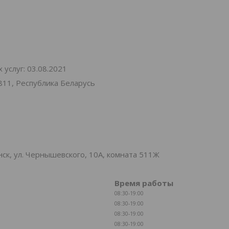
услуг: 03.08.2021
811, Республика Беларусь
к, ул. Чернышевского, 10А, комната 511Ж
Время работы
08:30-19:00
08:30-19:00
08:30-19:00
08:30-19:00