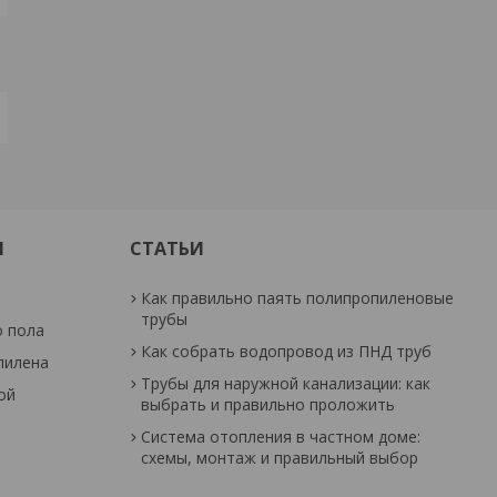
И
СТАТЬИ
Как правильно паять полипропиленовые
трубы
о пола
Как собрать водопровод из ПНД труб
пилена
Трубы для наружной канализации: как
ой
выбрать и правильно проложить
Система отопления в частном доме:
схемы, монтаж и правильный выбор