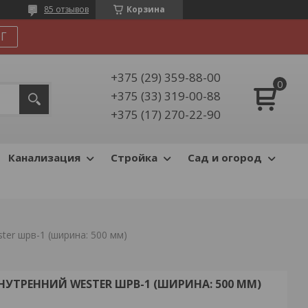
85 отзывов
Корзина
Г
+375 (29) 359-88-00
+375 (33) 319-00-88
+375 (17) 270-22-90
Канализация
Стройка
Сад и огород
er шрв-1 (ширина: 500 мм)
УТРЕННИЙ WESTER ШРВ-1 (ШИРИНА: 500 ММ)