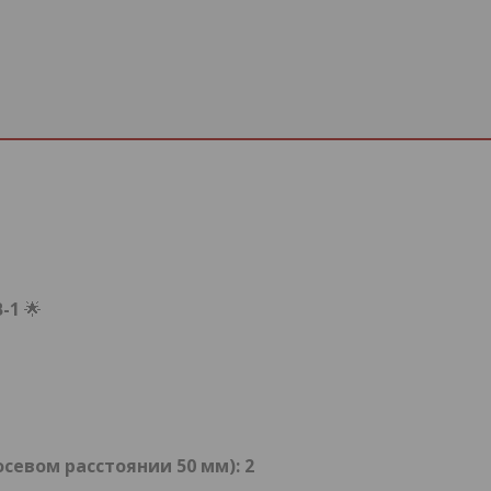
-1
🌟
евом расстоянии 50 мм): 2