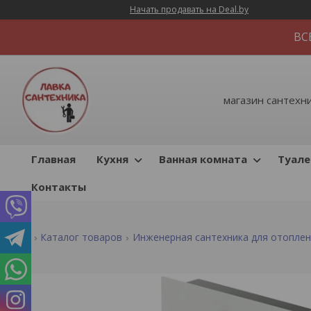
Начать продавать на Deal.by
ВС
магазин сантехник
Главная
Кухня
Ванная комната
Туале
Контакты
Каталог товаров
Инженерная сантехника для отопле