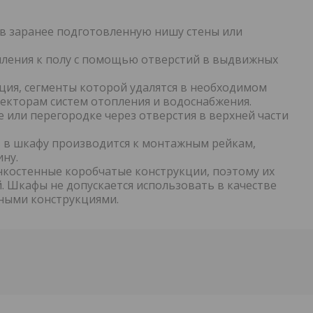
в заранее подготовленную нишу стены или
пления к полу с помощью отверстий в выдвижных
ция, сегменты которой удалятся в необходимом
екторам систем отопления и водоснабжения.
 или перегородке через отверстия в верхней части
в в шкафу производится к монтажным рейкам,
ну.
костенные коробчатые конструкции, поэтому их
. Шкафы не допускается использовать в качестве
ными конструкциями.