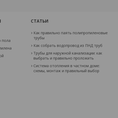
И
СТАТЬИ
Как правильно паять полипропиленовые
трубы
о пола
Как собрать водопровод из ПНД труб
пилена
Трубы для наружной канализации: как
ой
выбрать и правильно проложить
Система отопления в частном доме:
схемы, монтаж и правильный выбор