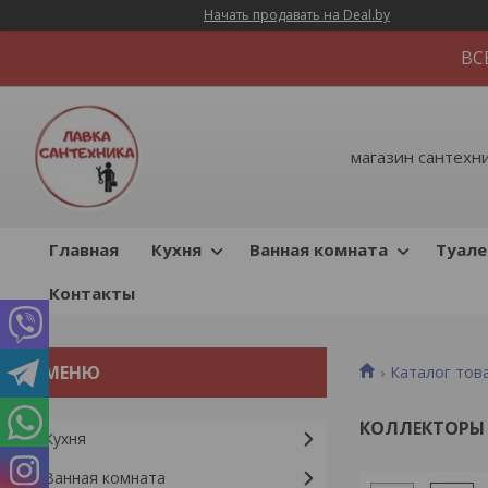
Начать продавать на Deal.by
ВС
магазин сантехник
Главная
Кухня
Ванная комната
Туале
Контакты
Каталог тов
КОЛЛЕКТОРЫ
Кухня
Ванная комната