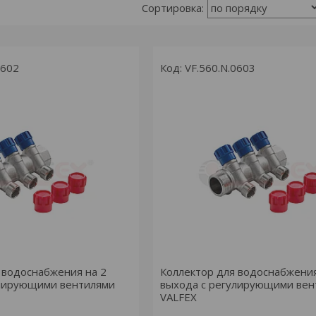
0602
VF.560.N.0603
 водоснабжения на 2
Коллектор для водоснабжения
улирующими вентилями
выхода с регулирующими вен
VALFEX