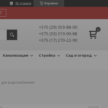
85 отзывов
Корзина
Г
+375 (29) 359-88-00
+375 (33) 319-00-88
+375 (17) 270-22-90
Канализация
Стройка
Сад и огород
 для водоснабжения