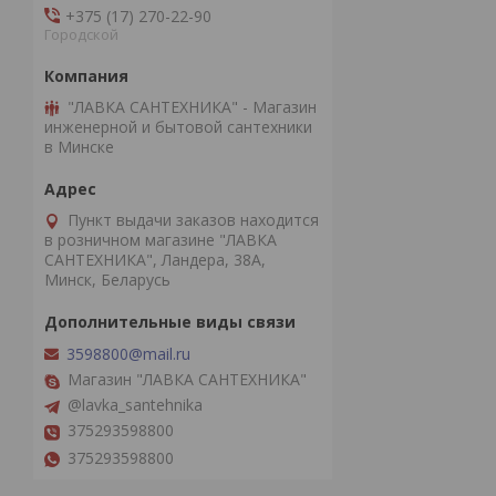
+375 (17) 270-22-90
Городской
"ЛАВКА САНТЕХНИКА" - Магазин
инженерной и бытовой сантехники
в Минске
Пункт выдачи заказов находится
в розничном магазине "ЛАВКА
САНТЕХНИКА", Ландера, 38А,
Минск, Беларусь
3598800@mail.ru
Магазин "ЛАВКА САНТЕХНИКА"
@lavka_santehnika
375293598800
375293598800