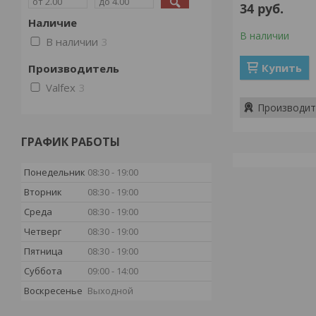
34
руб.
Наличие
В наличии
В наличии
3
Купить
Производитель
Valfex
3
Производит
ГРАФИК РАБОТЫ
Понедельник
08:30
19:00
Вторник
08:30
19:00
Среда
08:30
19:00
Четверг
08:30
19:00
Пятница
08:30
19:00
Суббота
09:00
14:00
Воскресенье
Выходной