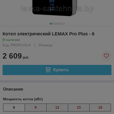
Котел электрический LEMAX Pro Plus - 6
В наличии
Код: PROPLUS-6
Розница
2 609
руб.
Купить
Описание
Мощность котла (кВт)
6
9
12
15
18