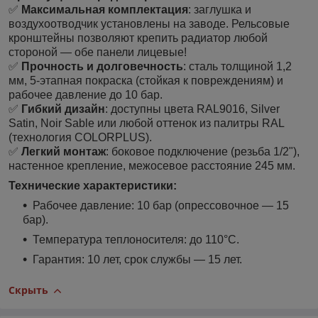
✅
Максимальная комплектация
: заглушка и
воздухоотводчик установлены на заводе. Рельсовые
кронштейны позволяют крепить радиатор любой
стороной — обе панели лицевые!
✅
Прочность и долговечность
: сталь толщиной 1,2
мм, 5-этапная покраска (стойкая к повреждениям) и
рабочее давление до 10 бар.
✅
Гибкий дизайн
: доступны цвета RAL9016, Silver
Satin, Noir Sable или любой оттенок из палитры RAL
(технология COLORPLUS).
✅
Легкий монтаж
: боковое подключение (резьба 1/2"),
настенное крепление, межосевое расстояние 245 мм.
Технические характеристики:
Рабочее давление: 10 бар (опрессовочное — 15
бар).
Температура теплоносителя: до 110°C.
Гарантия: 10 лет, срок службы — 15 лет.
Скрыть