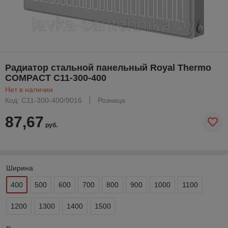
Радиатор стальной панельный Royal Thermo
COMPACT C11-300-400
Нет в наличии
Код: C11-300-400/9016
Розница
87,67
руб.
Ширина
400
500
600
700
800
900
1000
1100
1200
1300
1400
1500