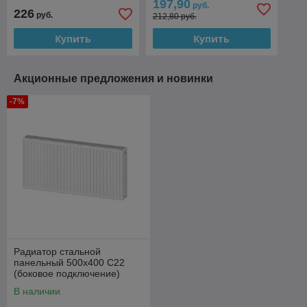
197,90
руб.
226
руб.
212,80 руб.
Купить
Купить
Акционные предложения и новинки
-7%
Радиатор стальной
панельный 500x400 C22
(боковое подключение)
VALFEX STEEL
В наличии