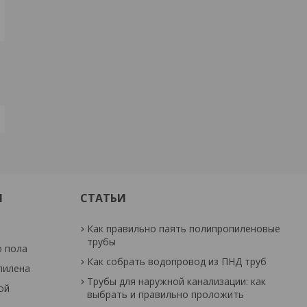
И
СТАТЬИ
Как правильно паять полипропиленовые
трубы
о пола
Как собрать водопровод из ПНД труб
пилена
Трубы для наружной канализации: как
ой
выбрать и правильно проложить