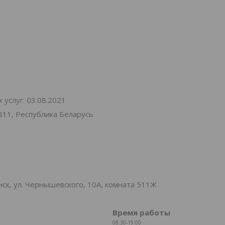
услуг: 03.08.2021
811, Республика Беларусь
к, ул. Чернышевского, 10А, комната 511Ж
Время работы
08:30-19:00