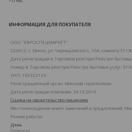
О нас
ИНФОРМАЦИЯ ДЛЯ ПОКУПАТЕЛЯ
ООО "ЕВРОСПЕЦМАРКЕТ"
220012, г. Минск, ул. Чернышевского, 10А, комната 511Ж
Дата регистрации в Торговом реестре/Реестре бытовых 
Номер в Торговом реестре/Реестре бытовых услуг: 515
УНП: 193332134
Регистрационный орган: Минский горисполком
Дата регистрации компании: 24.10.2019
Ссылка на свидетельство/лицензию
Местонахождение книги замечаний и предложений: Минс
Режим работы:
День
Понедельник