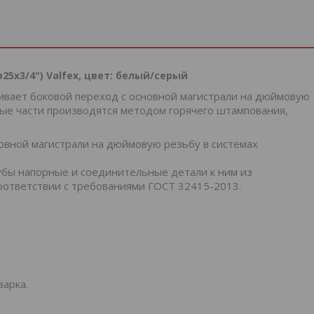
5x3/4") Valfex, цвет: белый/серый
вает боковой переход с основной магистрали на дюймовую
ные части производятся методом горячего штампования,
овной магистрали на дюймовую резьбу в системах
убы напорные и соединительные детали к ним из
оответствии с требованиями ГОСТ 32415-2013.
варка.