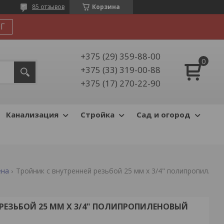
85 отзывов
Корзина
Г
+375 (29) 359-88-00
+375 (33) 319-00-88
+375 (17) 270-22-90
Канализация
Стройка
Сад и огород
ена
Тройник с внутренней резьбой 25 мм x 3/4" полипропиленовый valfex (цвет: серый)
РЕЗЬБОЙ 25 ММ X 3/4" ПОЛИПРОПИЛЕНОВЫЙ