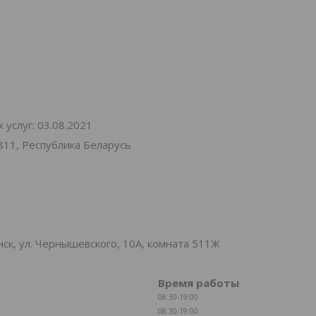
услуг: 03.08.2021
811, Республика Беларусь
к, ул. Чернышевского, 10А, комната 511Ж
Время работы
08:30-19:00
08:30-19:00