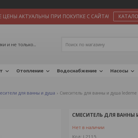
Е ЦЕНЫ АКТУАЛЬНЫ ПРИ ПОКУПКЕ С САЙТА!
КАТАЛО
и и не только...
т
Отопление
Водоснабжение
Насосы
есители для ванны и душа
Смеситель для ванны и душа ledeme 
СМЕСИТЕЛЬ ДЛЯ ВАННЫ И
Нет в наличии
Код:
L2115