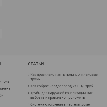
И
СТАТЬИ
Как правильно паять полипропиленовые
трубы
о пола
Как собрать водопровод из ПНД труб
пилена
Трубы для наружной канализации: как
ой
выбрать и правильно проложить
Система отопления в частном доме: