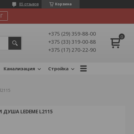
85 отзывов
Корзина
Г
+375 (29) 359-88-00
+375 (33) 319-00-88
+375 (17) 270-22-90
Канализация
Стройка
l2115
 ДУША LEDEME L2115