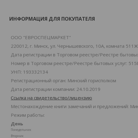
ИНФОРМАЦИЯ ДЛЯ ПОКУПАТЕЛЯ
ООО "ЕВРОСПЕЦМАРКЕТ"
220012, г. Минск, ул. Чернышевского, 10А, комната 511Ж
Дата регистрации в Торговом реестре/Реестре бытовых 
Номер в Торговом реестре/Реестре бытовых услуг: 515
УНП: 193332134
Регистрационный орган: Минский горисполком
Дата регистрации компании: 24.10.2019
Ссылка на свидетельство/лицензию
Местонахождение книги замечаний и предложений: Минс
Режим работы:
День
Понедельник
Вторник