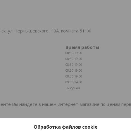
к, ул. Чернышевского, 10А, комната 511Ж
Время работы
08:30-19:00
08:30-19:00
08:30-19:00
08:30-19:00
08:30-19:00
09:00-14:00
Выходной
енте Вы найдете в нашем интернет-магазине по ценам перв
Обработка файлов cookie
комфорта