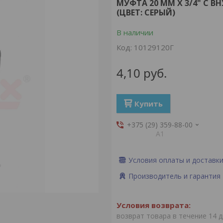
МУФТА 20 ММ X 3/4" С 
(ЦВЕТ: СЕРЫЙ)
В наличии
Код:
10129120Г
4,10
руб.
Купить
+375 (29) 359-88-00
А1
Условия оплаты и доставк
Производитель и гарантия
возврат товара в течение 14 