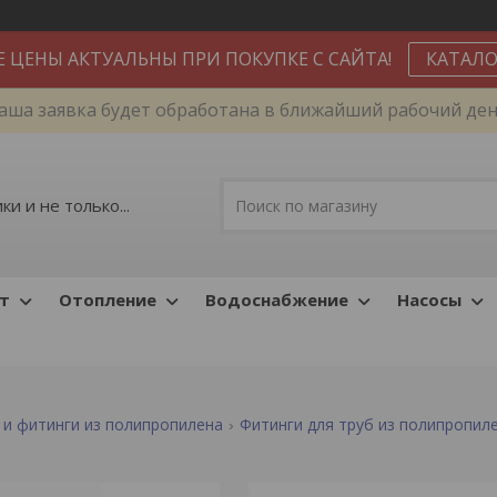
Е ЦЕНЫ АКТУАЛЬНЫ ПРИ ПОКУПКЕ С САЙТА!
КАТАЛО
аша заявка будет обработана в ближайший рабочий ден
и и не только...
т
Отопление
Водоснабжение
Насосы
 и фитинги из полипропилена
Фитинги для труб из полипропил