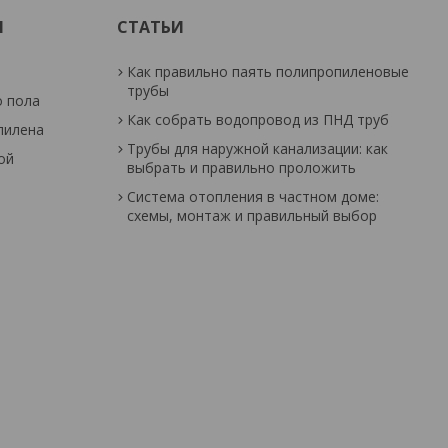
И
СТАТЬИ
Как правильно паять полипропиленовые
трубы
о пола
Как собрать водопровод из ПНД труб
пилена
Трубы для наружной канализации: как
ой
выбрать и правильно проложить
Система отопления в частном доме:
схемы, монтаж и правильный выбор