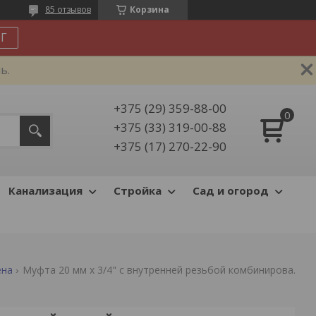
85 отзывов
Корзина
Г
ь.
+375 (29) 359-88-00
+375 (33) 319-00-88
+375 (17) 270-22-90
Канализация
Стройка
Сад и огород
ена
Муфта 20 мм x 3/4" с внутренней резьбой комбинированная valfex (цвет: серый)