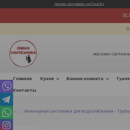
Начать продавать на Deal.by
ВС
В
магазин сантехник
Главная
Кухня
Ванная комната
Туале
Контакты
...
Инженерная сантехника для водоснабжения
Трубы