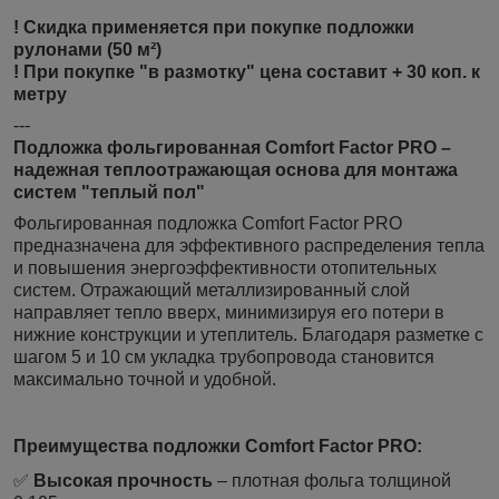
! Скидка применяется при покупке подложки
руло
нами (50
м²)
! При покупке "в размотку" цена составит + 30 коп. к
метру
---
Подложка фольгированная Comfort Factor PRO –
надежная теплоотражающая основа для монтажа
систем "теплый пол"
Фольгированная подложка Comfort Factor PRO
предназначена для эффективного распределения тепла
и повышения энергоэффективности отопительных
систем. Отражающий металлизированный слой
направляет тепло вверх, минимизируя его потери в
нижние конструкции и утеплитель. Благодаря разметке с
шагом 5 и 10 см укладка трубопровода становится
максимально точной и удобной.
Преимущества подложки Comfort Factor PRO:
✅
Высокая прочность
– плотная фольга толщиной