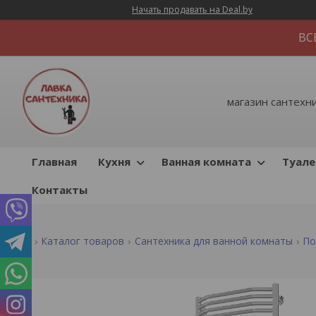
Начать продавать на Deal.by
ВС
магазин сантехник
Главная
Кухня
Ванная комната
Туале
Контакты
Каталог товаров
Сантехника для ванной комнаты
По