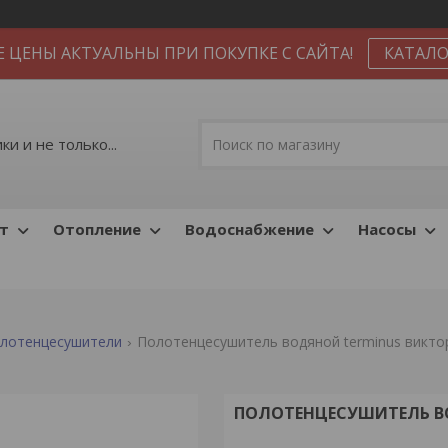
Е ЦЕНЫ АКТУАЛЬНЫ ПРИ ПОКУПКЕ С САЙТА!
КАТАЛО
и и не только...
т
Отопление
Водоснабжение
Насосы
лотенцесушители
Полотенцесушитель водяной terminus виктор
ПОЛОТЕНЦЕСУШИТЕЛЬ ВО