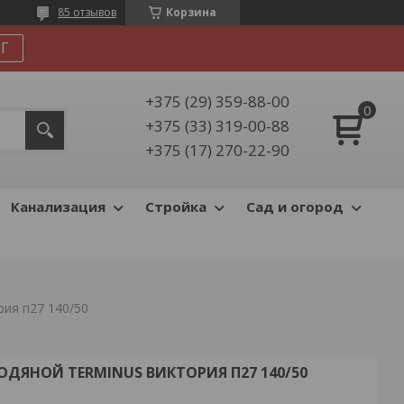
85 отзывов
Корзина
Г
+375 (29) 359-88-00
+375 (33) 319-00-88
+375 (17) 270-22-90
Канализация
Стройка
Сад и огород
ия п27 140/50
ДЯНОЙ TERMINUS ВИКТОРИЯ П27 140/50