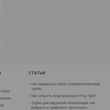
И
СТАТЬИ
Как правильно паять полипропиленовые
трубы
о пола
Как собрать водопровод из ПНД труб
пилена
Трубы для наружной канализации: как
ой
выбрать и правильно проложить