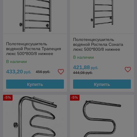
Полотенцесушитель
Полотенцесушитель
водяной Ростела Соната
водяной Ростела Трапеция
люкс 500*800/8 нижнее
люкс 500*800/8 нижнее
подключение 1"
В наличии
подключение 1"
В наличии
421,88
руб.
433,20
456 руб.
руб.
444,08 руб.
Купить
Купить
-5%
-5%