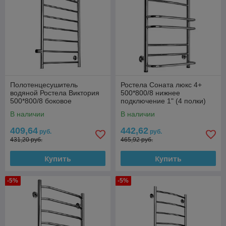
Полотенцесушитель
Ростела Соната люкс 4+
водяной Ростела Виктория
500*800/8 нижнее
500*800/8 боковое
подключение 1" (4 полки)
подключение 1"
В наличии
В наличии
409,64
442,62
руб.
руб.
431,20 руб.
465,92 руб.
Купить
Купить
-5%
-5%