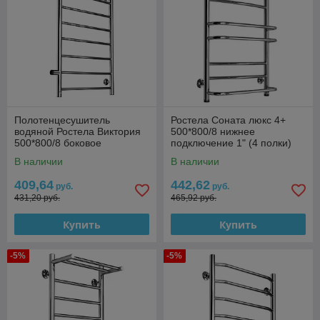
Полотенцесушитель
Ростела Соната люкс 4+
водяной Ростела Виктория
500*800/8 нижнее
500*800/8 боковое
подключение 1" (4 полки)
подключение 1"
В наличии
В наличии
409,64
442,62
руб.
руб.
431,20 руб.
465,92 руб.
Купить
Купить
-5%
-5%