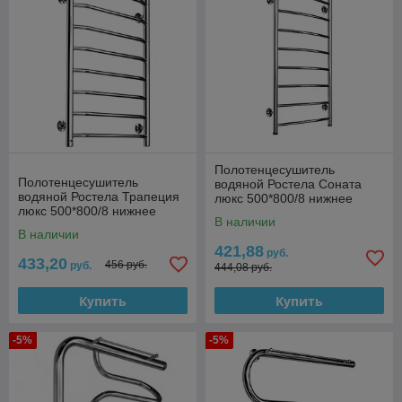
Полотенцесушитель
Полотенцесушитель
водяной Ростела Соната
водяной Ростела Трапеция
люкс 500*800/8 нижнее
люкс 500*800/8 нижнее
подключение 1"
В наличии
подключение 1"
В наличии
421,88
руб.
433,20
456 руб.
руб.
444,08 руб.
Купить
Купить
-5%
-5%