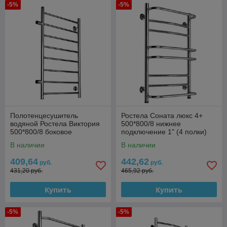
-5%
-5%
Полотенцесушитель
Ростела Соната люкс 4+
водяной Ростела Виктория
500*800/8 нижнее
500*800/8 боковое
подключение 1" (4 полки)
подключение 1"
В наличии
В наличии
409,64
442,62
руб.
руб.
431,20 руб.
465,92 руб.
Купить
Купить
-5%
-5%