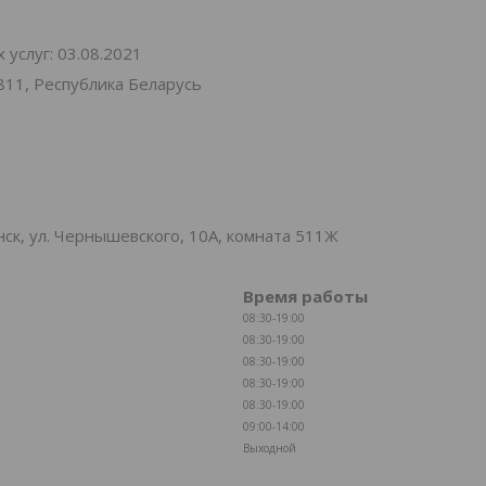
услуг: 03.08.2021
811, Республика Беларусь
к, ул. Чернышевского, 10А, комната 511Ж
Время работы
08:30-19:00
08:30-19:00
08:30-19:00
08:30-19:00
08:30-19:00
09:00-14:00
Выходной