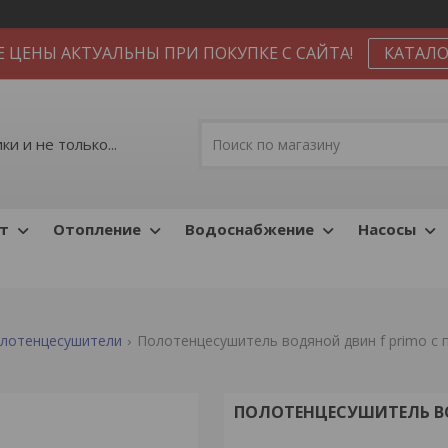
Е ЦЕНЫ АКТУАЛЬНЫ ПРИ ПОКУПКЕ С САЙТА!
КАТАЛО
и и не только...
т
Отопление
Водоснабжение
Насосы
лотенцесушители
Полотенцесушитель водяной двин f primo с 
ПОЛОТЕНЦЕСУШИТЕЛЬ ВО