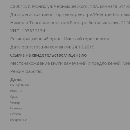
220012, г. Минск, ул. Чернышевского, 10А, комната 511Ж
Дата регистрации в Торговом реестре/Реестре бытовых 
Номер в Торговом реестре/Реестре бытовых услуг: 515
УНП: 193332134
Регистрационный орган: Минский горисполком
Дата регистрации компании: 24.10.2019
Ссылка на свидетельство/лицензию
Местонахождение книги замечаний и предложений: Минс
Режим работы:
День
Понедельник
Вторник
Среда
Четверг
Пятница
Суббота
Воскресенье