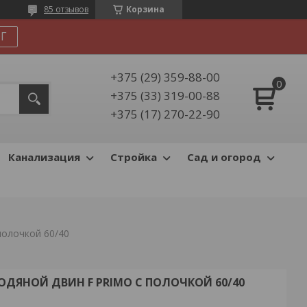
85 отзывов
Корзина
Г
+375 (29) 359-88-00
+375 (33) 319-00-88
+375 (17) 270-22-90
Канализация
Стройка
Сад и огород
полочкой 60/40
ДЯНОЙ ДВИН F PRIMO С ПОЛОЧКОЙ 60/40