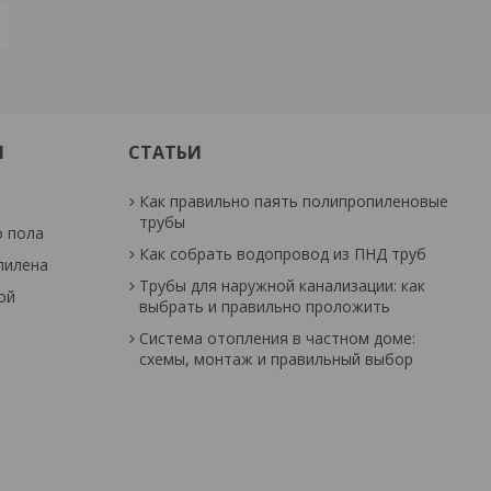
И
СТАТЬИ
Как правильно паять полипропиленовые
трубы
о пола
Как собрать водопровод из ПНД труб
пилена
Трубы для наружной канализации: как
ой
выбрать и правильно проложить
Система отопления в частном доме:
схемы, монтаж и правильный выбор