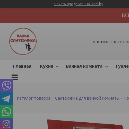
Начать продавать на Deal.by
ВС
магазин сантехник
Главная
Кухня
Ванная комната
Туале
Каталог товаров
Сантехника для ванной комнаты
По