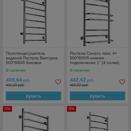
Полотенцесушитель
Ростела Соната люкс 4+
водяной Ростела Виктория
500*800/8 нижнее
500*800/8 боковое
подключение 1" (4 полки)
подключение 1"
В наличии
В наличии
409,64
442,62
руб.
руб.
431,20 руб.
465,92 руб.
Купить
Купить
-5%
-5%