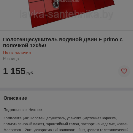
Полотенцесушитель водяной Двин F primo с
полочкой 120/50
Нет в наличии
Розница
1 155
руб.
Описание
Подключение:
Нижнее
Комплектация:
Полотенцесушитель, упаковка (картонная коробка,
полиэтиленовый пакет), гарантийный талон, паспорт на изделие, клапан
Маевского – 2шт., декоративный колпачок – 2шт, крепеж телескопический