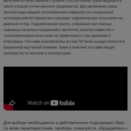
выполнен из качественной стальной толстостенной трубы ведущего в
своей отрасли отечественного предприятия. Для увеличения срока
эксплуатации каждый теплообменник подвергается специальной
антикоррозийной обработке и проходит гидравлические испытания на
давление 8 бар. Гидравлическая группа, собранная при помощи
надежных латунных соединений и фитингов, прошла совместно с
теплообменником испытания на герметичность при давлении 3
атмосферы. Поставка электрических котлов ТМ Tenko осуществляется в
фирменной картонной упаковке. Также в комплект поставки входит
руководство по монтажу и эксплуатации.
Для выбора необходимого и действительно подходящего Вам,
по всем характеристикам, прибора, пожалуйста, обращайтесь к