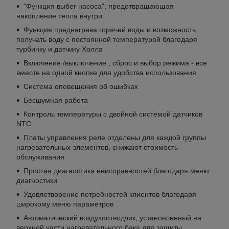
"Функция выбег насоса", предотвращающая
накопление тепла внутри
Функция преднагрева горячей воды и возможность
получать воду с постоянной температурой благодаря
турбинку и датчику Холла
Включение /выключение , сброс и выбор режима - все
вместе на одной кнопке для удобства использования
Система оповещения об ошибках
Бесшумная работа
Контроль температуры с двойной системой датчиков
NTC
Платы управления реле отделены для каждой группы
нагревательных элементов, снижают стоимость
обслуживания
Простая диагностика неисправностей благодаря меню
диагностики
Удовлетворение потребностей клиентов благодаря
широкому меню параметров
Автоматический воздухоотводчик, установленный на
верхней части нагревательного бака для защиты