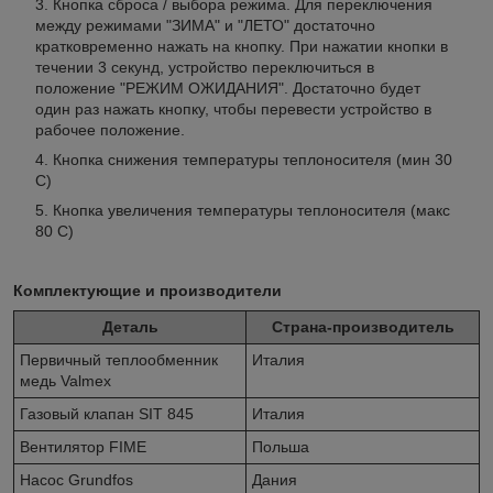
Кнопка сброса / выбора режима. Для переключения
между режимами "ЗИМА" и "ЛЕТО" достаточно
кратковременно нажать на кнопку. При нажатии кнопки в
течении 3 секунд, устройство переключиться в
положение "РЕЖИМ ОЖИДАНИЯ". Достаточно будет
один раз нажать кнопку, чтобы перевести устройство в
рабочее положение.
Кнопка снижения температуры теплоносителя (мин 30
С)
Кнопка увеличения температуры теплоносителя (макс
80 С)
Комплектующие и производители
Деталь
Страна-производитель
Первичный теплообменник
Италия
медь Valmex
Газовый клапан SIT 845
Италия
Вентилятор FIME
Польша
Насос Grundfos
Дания