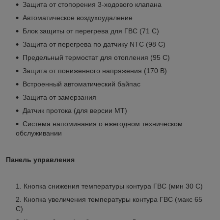
Защита от стопорения 3-ходового клапана
Автоматическое воздухоудаление
Блок защиты от перегрева для ГВС (71 С)
Защита от перегрева по датчику NTC (98 С)
Предельный термостат для отопления (95 С)
Защита от пониженного напряжения (170 В)
Встроенный автоматический байпас
Защита от замерзания
Датчик протока (для версии MT)
Система напоминания о ежегодном техническом
обслуживании
Панель управления
Кнопка снижения температуры контура ГВС (мин 30 С)
Кнопка увеличения температуры контура ГВС (макс 65
С)