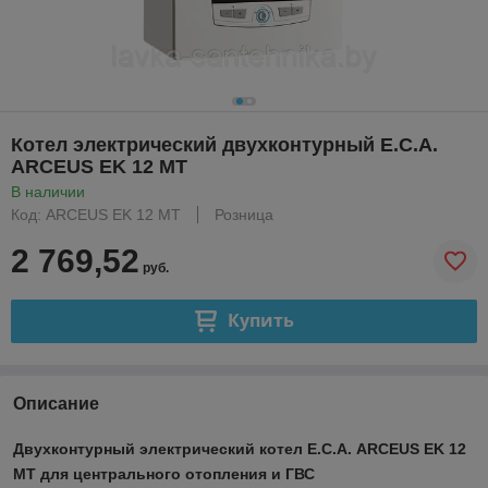
Котел электрический двухконтурный E.C.A.
ARCEUS EK 12 MT
В наличии
Код: ARCEUS EK 12 MT
Розница
2 769,52
руб.
Купить
Описание
Двухконтурный электрический котел E.C.A. ARCEUS EK 12
MT для центрального отопления и ГВС