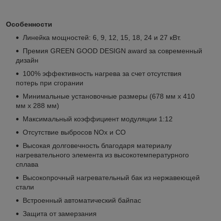
Особенности
Линейка мощностей: 6, 9, 12, 15, 18, 24 и 27 кВт.
Премия GREEN GOOD DESIGN award за современный
дизайн
100% эффективность нагрева за счет отсутствия
потерь при сгорании
Минимальные установочные размеры (678 мм х 410
мм х 288 мм)
Максимальный коэффициент модуляции 1:12
Отсутствие выбросов NOx и CO
Высокая долговечность благодаря материалу
нагревательного элемента из высокотемпературного
сплава
Высокопрочный нагревательный бак из нержавеющей
стали
Встроенный автоматический байпас
Защита от замерзания