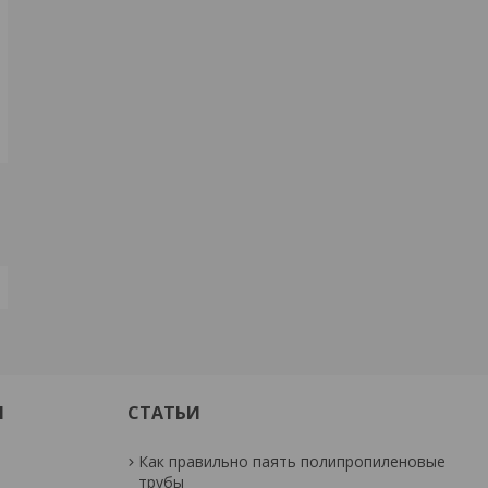
И
СТАТЬИ
Как правильно паять полипропиленовые
трубы