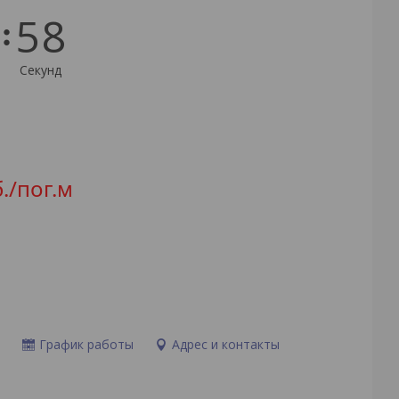
5
7
Секунд
.
/пог.м
и
График работы
Адрес и контакты