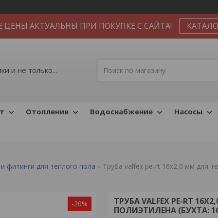
Е ЦЕНЫ АКТУАЛЬНЫ ПРИ ПОКУПКЕ С САЙТА!
КАТАЛО
и и не только...
т
Отопление
Водоснабжение
Насосы
 и фитинги для теплого пола
Труба valfex pe-rt 16x2,0 мм для 
ТРУБА VALFEX PE-RT 16
-20%
ПОЛИЭТИЛЕНА (БУХТА: 16