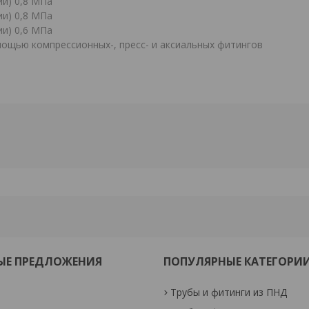
ии) 0,8 МПа
ии) 0,8 МПа
ии) 0,6 МПа
мощью компрессионных-, пресс- и аксиальных фитингов
ЫЕ ПРЕДЛОЖЕНИЯ
ПОПУЛЯРНЫЕ КАТЕГОРИ
Трубы и фитинги из ПНД