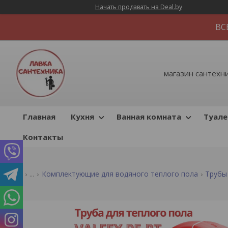
Начать продавать на Deal.by
ВС
магазин сантехник
Главная
Кухня
Ванная комната
Туале
Контакты
...
Комплектующие для водяного теплого пола
Трубы