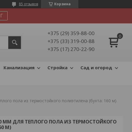
85 отзывов
Корзина
Г
+375 (29) 359-88-00
+375 (33) 319-00-88
+375 (17) 270-22-90
Канализация
Стройка
Сад и огород
теплого пола из термостойкого полиэтилена (бухта: 160 м)
X2,0 ММ ДЛЯ ТЕПЛОГО ПОЛА ИЗ ТЕРМОСТОЙКОГО
0 М)