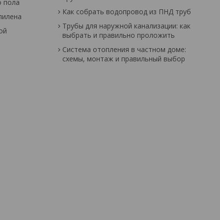
о пола
Как собрать водопровод из ПНД труб
пилена
Трубы для наружной канализации: как
ой
выбрать и правильно проложить
Система отопления в частном доме:
схемы, монтаж и правильный выбор