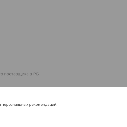
о поставщика в РБ.
я персональных рекомендаций.