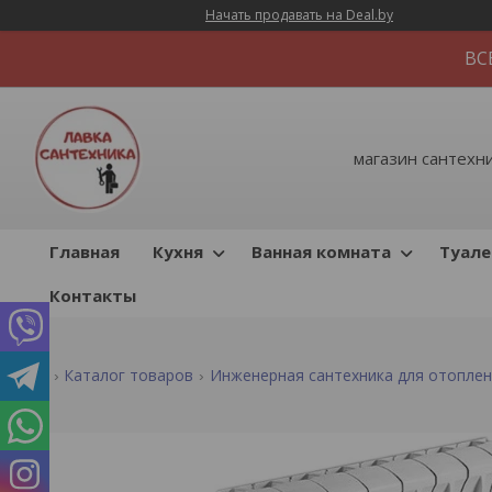
Начать продавать на Deal.by
ВС
магазин сантехник
Главная
Кухня
Ванная комната
Туале
Контакты
Каталог товаров
Инженерная сантехника для отопле