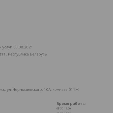
услуг: 03.08.2021
811, Республика Беларусь
к, ул. Чернышевского, 10А, комната 511Ж
Время работы
08:30-19:00