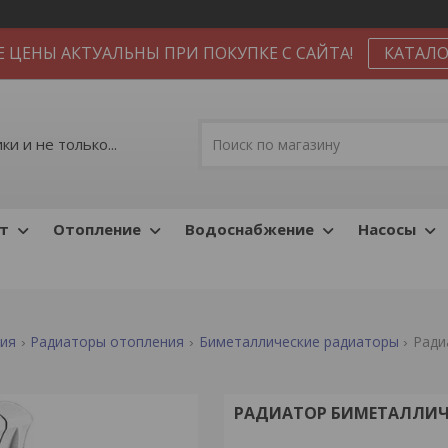
Е ЦЕНЫ АКТУАЛЬНЫ ПРИ ПОКУПКЕ С САЙТА!
КАТАЛО
и и не только...
т
Отопление
Водоснабжение
Насосы
ния
Радиаторы отопления
Биметаллические радиаторы
Ради
РАДИАТОР БИМЕТАЛЛИЧЕС