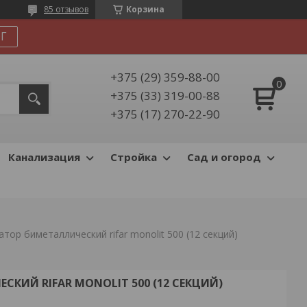
85 отзывов
Корзина
Г
+375 (29) 359-88-00
+375 (33) 319-00-88
+375 (17) 270-22-90
Канализация
Стройка
Сад и огород
атор биметаллический rifar monolit 500 (12 секций)
КИЙ RIFAR MONOLIT 500 (12 СЕКЦИЙ)