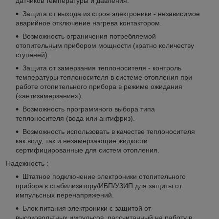
датчиков температуры и давления.
Защита от выхода из строя электроники - независимое
аварийное отключение нагрева контактором.
Возможность ограничения потребляемой
отопительным прибором мощности (кратно количеству
ступеней).
Защита от замерзания теплоносителя - контроль
температуры теплоносителя в системе отопления при
работе отопительного прибора в режиме ожидания
(«антизамерзание»).
Возможность программного выбора типа
теплоносителя (вода или антифриз).
Возможность использовать в качестве теплоносителя
как воду, так и незамерзающие жидкости
сертифицированные для систем отопления.
Надежность :
Штатное подключение электроники отопительного
прибора к стабилизатору/ИБП/УЗИП для защиты от
импульсных перенапряжений.
Блок питания электроники с защитой от
высоковольтных импульсов, рассчитанный на работу в