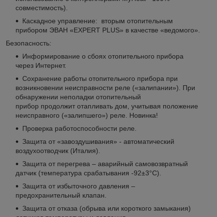
совместимость).
Каскадное управление: вторым отопительным
прибором ЭВАН «EXPERT PLUS» в качестве «ведомого».
Безопасность:
Информирование о сбоях отопительного прибора
через Интернет.
Сохранение работы отопительного прибора при
возникновении неисправности реле («залипании»). При
обнаружении неполадки отопительный
прибор продолжит отапливать дом, учитывая положение
неисправного («залипшего») реле. Новинка!
Проверка работоспособности реле.
Защита от «завоздушивания» - автоматический
воздухоотводчик (Италия).
Защита от перегрева – аварийный самовозвратный
датчик (температура срабатывания -92±3°С).
Защита от избыточного давления –
предохранительный клапан.
Защита от отказа (обрыва или короткого замыкания)