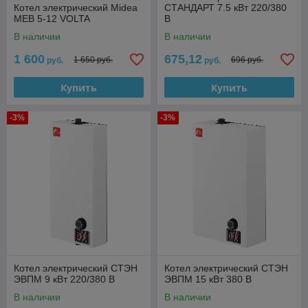
Котел электрический Midea
СТАНДАРТ 7.5 кВт 220/380
MEB 5-12 VOLTA
В
В наличии
В наличии
1 600
675,12
1 650 руб.
696 руб.
руб.
руб.
Купить
Купить
-3%
-3%
Котел электрический СТЭН
Котел электрический СТЭН
ЭВПМ 9 кВт 220/380 В
ЭВПМ 15 кВт 380 В
В наличии
В наличии