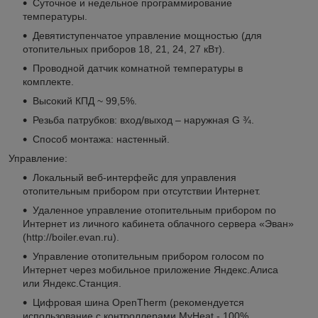
Суточное и недельное программирование
температуры.
Девятиступенчатое управление мощностью (для
отопительных приборов 18, 21, 24, 27 кВт).
Проводной датчик комнатной температуры в
комплекте.
Высокий КПД ~ 99,5%.
Резьба патрубков: вход/выход – наружная G ¾.
Способ монтажа: настенный.
Управление:
Локальный веб-интерфейс для управления
отопительным прибором при отсутствии Интернет.
Удаленное управление отопительным прибором по
Интернет из личного кабинета облачного сервера «Эван»
(http://boiler.evan.ru).
Управление отопительным прибором голосом по
Интернет через мобильное приложение Яндекс.Алиса
или Яндекс.Станция.
Цифровая шина OpenTherm (рекомендуется
использование с контроллерами MyHeat - 100%