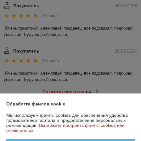
Покупатель
26.05.2026
Отлично
Очень грамотный и вежливый продавец, все подсказал, подобрал, 
упаковал. Буду ещё обращаться.
Покупатель
26.05.2026
Отлично
Очень грамотный и вежливый продавец, все подсказал, подобрал, 
упаковал. Буду ещё обращаться.
Показать все отзывы
Обработка файлов cookie
О нас
Мы используем файлы cookies для обеспечения удобства
пользователей портала и предоставления персональных
рекомендаций.
Вы можете настроить файлы cookies или
Контакты
отключить их.