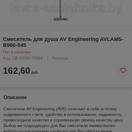
Смеситель для душа AV Engineering AVLAM5-
B980-045
Нет в наличии
Код: ЦВ-6306678960
Розница
162,60
руб.
Описание
Смесители AV Engineering (AVE) сочетают в себе эстетику
современного стиля, удобство в использовании, надежность,
превосходное качество и соразмерную своему качеству цену.
Выбор же подходящего для Вас смесителя эквивалентен
выбору по-настоящему удобного для Вас образа жизни.