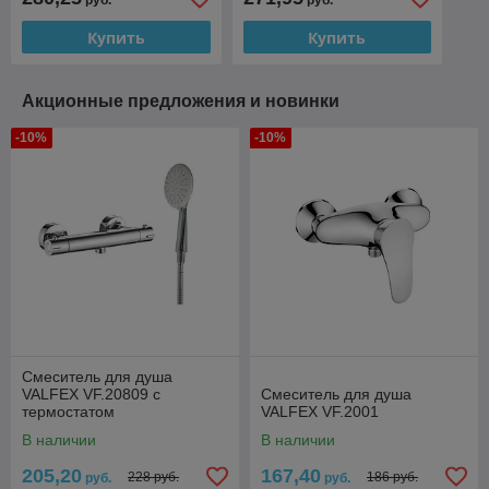
руб.
руб.
Купить
Купить
Акционные предложения и новинки
-10%
-10%
Смеситель для душа
VALFEX VF.20809 с
Смеситель для душа
термостатом
VALFEX VF.2001
В наличии
В наличии
205,20
167,40
228 руб.
186 руб.
руб.
руб.