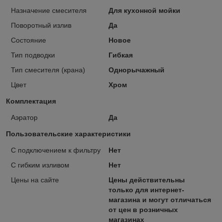
Назначение смесителя
Для кухонной мойки
Поворотный излив
Да
Состояние
Новое
Тип подводки
Гибкая
Тип смесителя (крана)
Однорычажный
Цвет
Хром
Комплектация
Аэратор
Да
Пользовательские характеристики
C подключением к фильтру
Нет
С гибким изливом
Нет
Цены на сайте
Цены действительны
только для интернет-
магазина и могут отличаться
от цен в розничных
магазинах