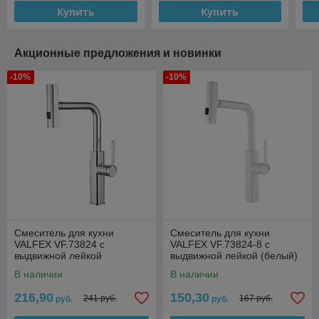
Купить
Купить
Акционные предложения и новинки
-10%
-10%
Смеситель для кухни
Смеситель для кухни
VALFEX VF.73824 с
VALFEX VF.73824-8 с
выдвижной лейкой
выдвижной лейкой (белый)
В наличии
В наличии
216,90
150,30
241 руб.
167 руб.
руб.
руб.