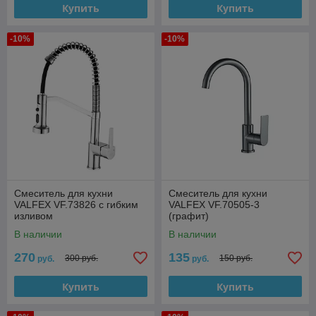
Купить
Купить
-10%
-10%
Смеситель для кухни
Смеситель для кухни
VALFEX VF.73826 с гибким
VALFEX VF.70505-3
изливом
(графит)
В наличии
В наличии
270
135
300 руб.
150 руб.
руб.
руб.
Купить
Купить