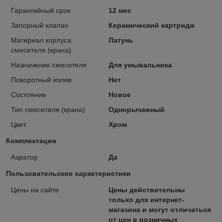
Гарантийный срок
12 мес
Запорный клапан
Керамический картридж
Материал корпуса
Латунь
смесителя (крана)
Назначение смесителя
Для умывальника
Поворотный излив
Нет
Состояние
Новое
Тип смесителя (крана)
Однорычажный
Цвет
Хром
Комплектация
Аэратор
Да
Пользовательские характеристики
Цены на сайте
Цены действительны
только для интернет-
магазина и могут отличаться
от цен в розничных