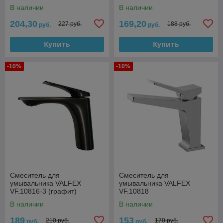
В наличии
В наличии
204,30
169,20
227 руб.
188 руб.
руб.
руб.
Купить
Купить
-10%
-10%
Смеситель для
Смеситель для
умывальника VALFEX
умывальника VALFEX
VF.10816-3 (графит)
VF.10818
В наличии
В наличии
189
153
210 руб.
170 руб.
руб.
руб.