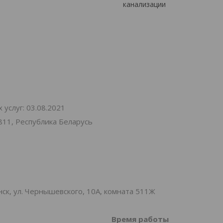
канализации
услуг: 03.08.2021
811, Республика Беларусь
к, ул. Чернышевского, 10А, комната 511Ж
Время работы