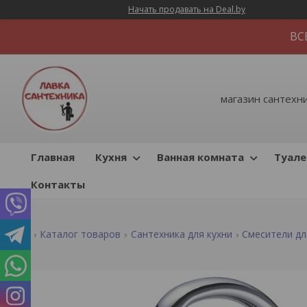
Начать продавать на Deal.by
ВС
магазин сантехник
Главная
Кухня
Ванная комната
Туале
Контакты
Каталог товаров
Сантехника для кухни
Смесители дл