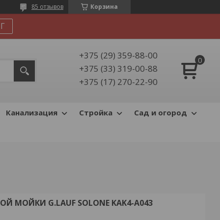
85 отзывов
Корзина
Г
+375 (29) 359-88-00
+375 (33) 319-00-88
+375 (17) 270-22-90
Канализация
Стройка
Сад и огород
Й МОЙКИ G.LAUF SOLONE KAK4-A043