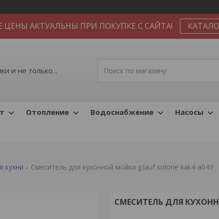
Е ЦЕНЫ АКТУАЛЬНЫ ПРИ ПОКУПКЕ С САЙТА!
КАТАЛО
и и не только...
т
Отопление
Водоснабжение
Насосы
я кухни
Смеситель для кухонной мойки g.lauf solone kak4-a043
СМЕСИТЕЛЬ ДЛЯ КУХОННО