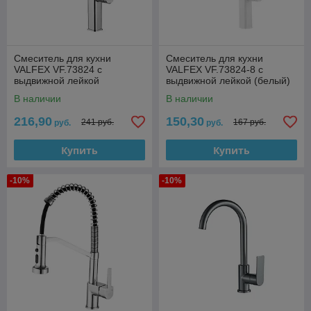
Смеситель для кухни
Смеситель для кухни
VALFEX VF.73824 с
VALFEX VF.73824-8 с
выдвижной лейкой
выдвижной лейкой (белый)
В наличии
В наличии
216,90
150,30
241 руб.
167 руб.
руб.
руб.
Купить
Купить
-10%
-10%