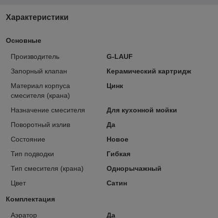
Характеристики
Основные
Производитель
G-LAUF
Запорный клапан
Керамический картридж
Материал корпуса
Цинк
смесителя (крана)
Назначение смесителя
Для кухонной мойки
Поворотный излив
Да
Состояние
Новое
Тип подводки
Гибкая
Тип смесителя (крана)
Однорычажный
Цвет
Сатин
Комплектация
Аэратор
Да