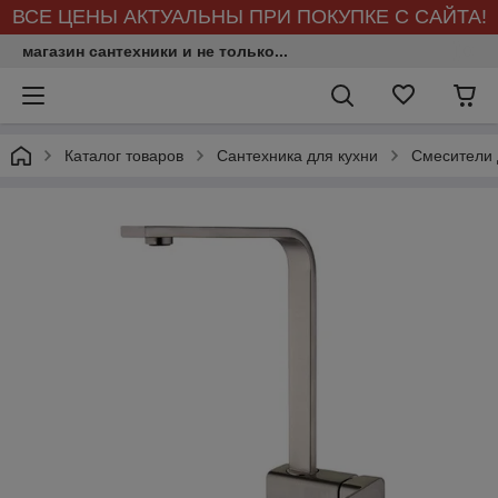
ВСЕ ЦЕНЫ АКТУАЛЬНЫ ПРИ ПОКУПКЕ С САЙТА!
магазин сантехники и не только...
Каталог товаров
Сантехника для кухни
Смесители 