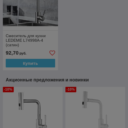
Смеситель для кухни
LEDEME L74998A-4
(сатин)
92,70
руб.
Купить
Акционные предложения и новинки
-10%
-10%