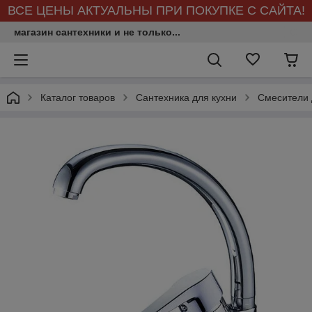
ВСЕ ЦЕНЫ АКТУАЛЬНЫ ПРИ ПОКУПКЕ С САЙТА!
магазин сантехники и не только...
Каталог товаров
Сантехника для кухни
Смесители 