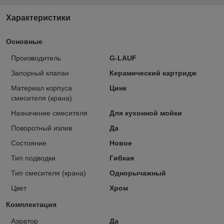
Характеристики
Основные
Производитель
G-LAUF
Запорный клапан
Керамический картридж
Материал корпуса
Цинк
смесителя (крана)
Назначение смесителя
Для кухонной мойки
Поворотный излив
Да
Состояние
Новое
Тип подводки
Гибкая
Тип смесителя (крана)
Однорычажный
Цвет
Хром
Комплектация
Аэратор
Да