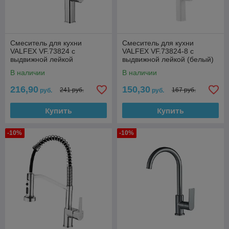
Смеситель для кухни
Смеситель для кухни
VALFEX VF.73824 с
VALFEX VF.73824-8 с
выдвижной лейкой
выдвижной лейкой (белый)
В наличии
В наличии
216,90
150,30
241 руб.
167 руб.
руб.
руб.
Купить
Купить
-10%
-10%