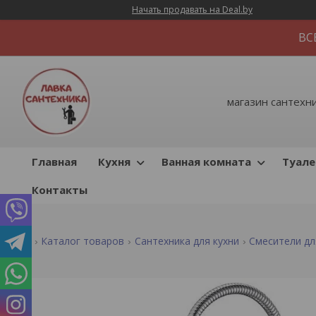
Начать продавать на Deal.by
ВС
магазин сантехник
Главная
Кухня
Ванная комната
Туале
Контакты
Каталог товаров
Сантехника для кухни
Смесители дл