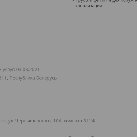
канализации
услуг: 03.08.2021
811, Республика Беларусь
к, ул. Чернышевского, 10А, комната 511Ж