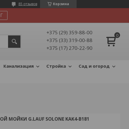
85 отзывов
Корзина
Г
+375 (29) 359-88-00
+375 (33) 319-00-88
+375 (17) 270-22-90
Канализация
Стройка
Сад и огород
Й МОЙКИ G.LAUF SOLONE KAK4-B181