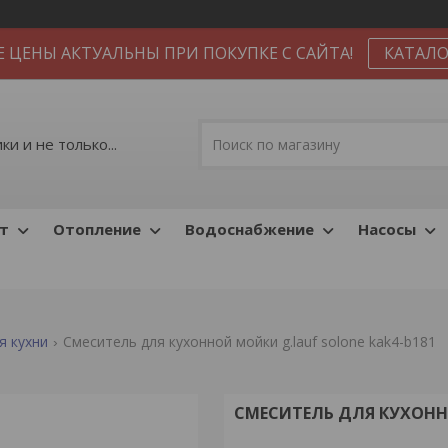
Е ЦЕНЫ АКТУАЛЬНЫ ПРИ ПОКУПКЕ С САЙТА!
КАТАЛО
и и не только...
т
Отопление
Водоснабжение
Насосы
я кухни
Смеситель для кухонной мойки g.lauf solone kak4-b181
СМЕСИТЕЛЬ ДЛЯ КУХОННО