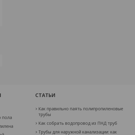
И
СТАТЬИ
Как правильно паять полипропиленовые
трубы
о пола
Как собрать водопровод из ПНД труб
пилена
Трубы для наружной канализации: как
ой