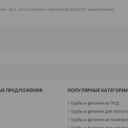
а - вот, что отличает смесители G.lauf от аналогичных
ЫЕ ПРЕДЛОЖЕНИЯ
ПОПУЛЯРНЫЕ КАТЕГОРИ
Трубы и фитинги из ПНД
Трубы и фитинги для теплог
Трубы и фитинги из полипро
Трубы и фитинги для наружн