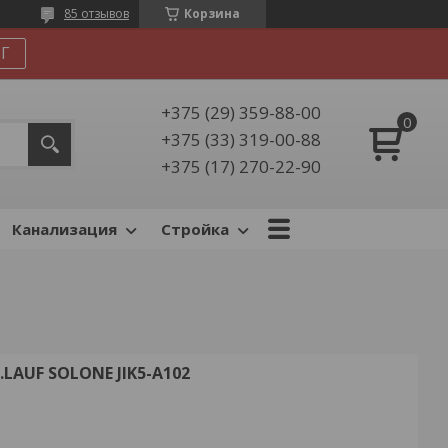
85 отзывов
Корзина
Г
+375 (29) 359-88-00
+375 (33) 319-00-88
+375 (17) 270-22-90
Канализация
Стройка
AUF SOLONE JIK5-A102