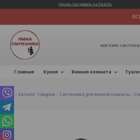
Начать продавать на Deal.by
ВС
магазин сантехник
Главная
Кухня
Ванная комната
Туале
Каталог товаров
Сантехника для ванной комнаты
См