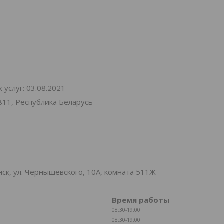
услуг: 03.08.2021
811, Республика Беларусь
к, ул. Чернышевского, 10А, комната 511Ж
Время работы
08:30-19:00
08:30-19:00