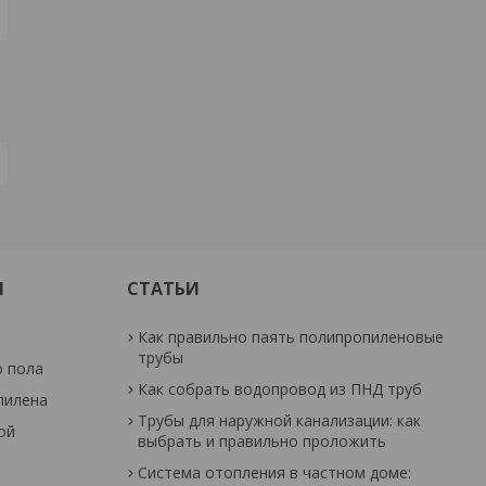
И
СТАТЬИ
Как правильно паять полипропиленовые
трубы
о пола
Как собрать водопровод из ПНД труб
пилена
Трубы для наружной канализации: как
ой
выбрать и правильно проложить
Система отопления в частном доме: