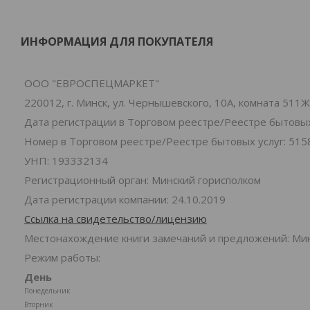
ИНФОРМАЦИЯ ДЛЯ ПОКУПАТЕЛЯ
ООО "ЕВРОСПЕЦМАРКЕТ"
220012, г. Минск, ул. Чернышевского, 10А, комната 511Ж
Дата регистрации в Торговом реестре/Реестре бытовых 
Номер в Торговом реестре/Реестре бытовых услуг: 515
УНП: 193332134
Регистрационный орган: Минский горисполком
Дата регистрации компании: 24.10.2019
Ссылка на свидетельство/лицензию
Местонахождение книги замечаний и предложений: Минс
Режим работы:
День
Понедельник
Вторник