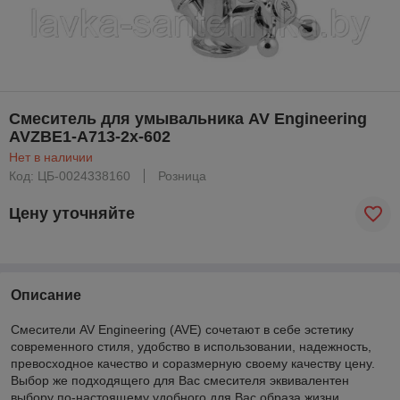
Смеситель для умывальника AV Engineering
AVZBE1-A713-2x-602
Нет в наличии
Код: ЦБ-0024338160
Розница
Цену уточняйте
Описание
Смесители AV Engineering (AVE) сочетают в себе эстетику
современного стиля, удобство в использовании, надежность,
превосходное качество и соразмерную своему качеству цену.
Выбор же подходящего для Вас смесителя эквивалентен
выбору по-настоящему удобного для Вас образа жизни.