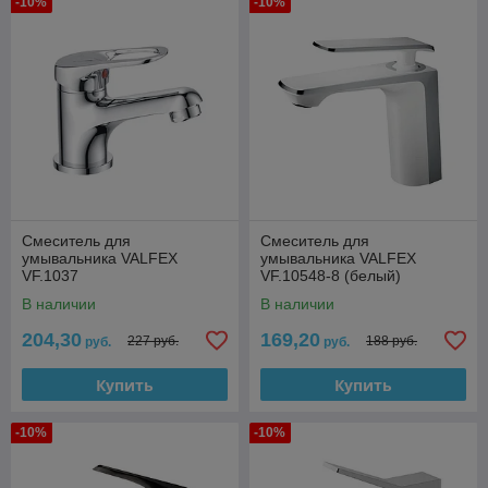
-10%
-10%
Смеситель для
Смеситель для
умывальника VALFEX
умывальника VALFEX
VF.1037
VF.10548-8 (белый)
В наличии
В наличии
204,30
169,20
227 руб.
188 руб.
руб.
руб.
Купить
Купить
-10%
-10%