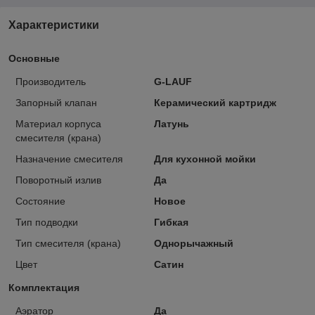
Характеристики
Основные
Производитель
G-LAUF
Запорный клапан
Керамический картридж
Материал корпуса
Латунь
смесителя (крана)
Назначение смесителя
Для кухонной мойки
Поворотный излив
Да
Состояние
Новое
Тип подводки
Гибкая
Тип смесителя (крана)
Однорычажный
Цвет
Сатин
Комплектация
Аэратор
Да