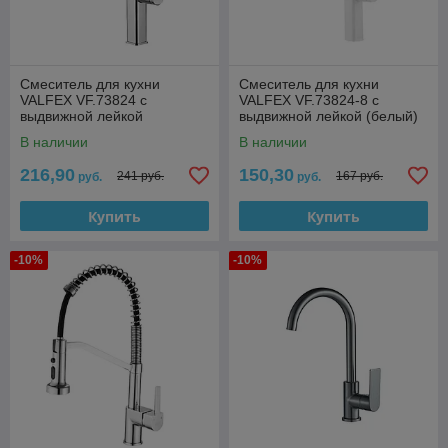
Смеситель для кухни
Смеситель для кухни
VALFEX VF.73824 с
VALFEX VF.73824-8 с
выдвижной лейкой
выдвижной лейкой (белый)
В наличии
В наличии
216,90
150,30
241 руб.
167 руб.
руб.
руб.
Купить
Купить
-10%
-10%