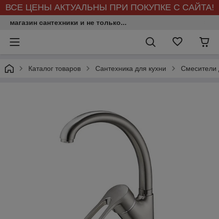
ВСЕ ЦЕНЫ АКТУАЛЬНЫ ПРИ ПОКУПКЕ С САЙТА!
магазин сантехники и не только...
Каталог товаров
Сантехника для кухни
Смесители 