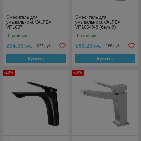
Смеситель для
Смеситель для
умывальника VALFEX
умывальника VALFEX
VF.1037
VF.10548-8 (белый)
В наличии
В наличии
204,30
169,20
227 руб.
188 руб.
руб.
руб.
Купить
Купить
-10%
-10%