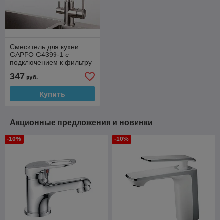
Смеситель для кухни
GAPPO G4399-1 с
подключением к фильтру
(сатин)
347
руб.
Купить
Акционные предложения и новинки
-10%
-10%