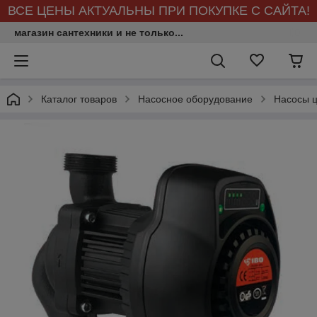
ВСЕ ЦЕНЫ АКТУАЛЬНЫ ПРИ ПОКУПКЕ С САЙТА!
магазин сантехники и не только...
Каталог товаров
Насосное оборудование
Насосы 