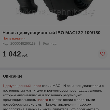
Насос циркуляционный IBO MAGI 32-100/180
Нет в наличии
Код: 2000048290119
Розница
1 042
руб.
Описание
Циркуляционный насос
серии MAGI–H оснащен двигателем с
постоянными магнитами и регулятором перепада давления,
которые автоматически и постоянно регулируют
производительность
насоса
в соответствии с реальными
потребностями системы. Панель управления насосом
расположена в верхней части двигателя, что облегчает его