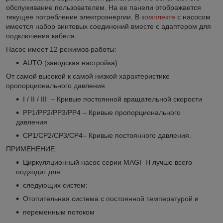
обслуживание пользователем. На ее панели отображается
текущее потребление электроэнергии. В
комплекте
с насосом
имеется набор винтовых соединений вместе с адаптером для
подключения кабеля.
Насос имеет 12 режимов работы:
AUTO (заводская настройка)
От самой высокой к самой низкой характеристике
пропорционального давления
I / II / III – Кривые постоянной вращательной скорости
PP1/PP2/PP3/PP4 – Кривые пропорционального
давления
CP1/CP2/CP3/CP4– Кривые постоянного давления.
ПРИМЕНЕНИЕ:
Циркуляционный насос серии MAGI–H лучше всего
подходит для
следующих систем:
Отопительная система с постоянной температурой и
переменным потоком