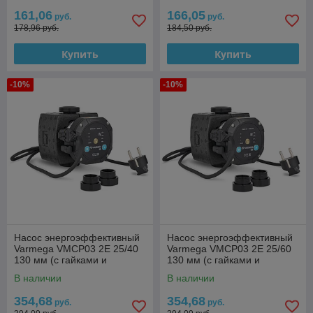
161,06
166,05
руб.
руб.
178,96 руб.
184,50 руб.
Купить
Купить
-10%
-10%
Насос энергоэффективный
Насос энергоэффективный
Varmega VMCP03 2E 25/40
Varmega VMCP03 2E 25/60
130 мм (с гайками и
130 мм (с гайками и
термоизоляцией)
термоизоляцией)
В наличии
В наличии
354,68
354,68
руб.
руб.