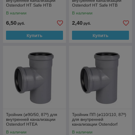
внутренней канализации
внутренней канализации
Ostendorf HT Safe HTB
Ostendorf HT Safe HTB
В наличии
В наличии
6,50
2,40
руб.
руб.
Купить
Купить
Тройник (ø90/50, 87º) для
Тройник ПП (ø110/110, 87º)
внутренней канализации
для внутренней
Ostendorf HTEA
канализации Ostendorf
HTEA
В наличии
В наличии