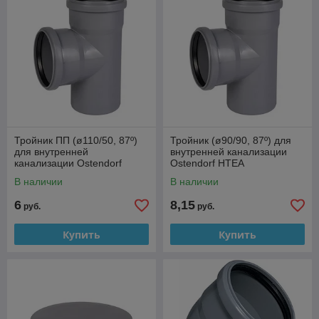
Тройник ПП (ø110/50, 87º)
Тройник (ø90/90, 87º) для
для внутренней
внутренней канализации
канализации Ostendorf
Ostendorf HTEA
HTEA
В наличии
В наличии
6
8,15
руб.
руб.
Купить
Купить