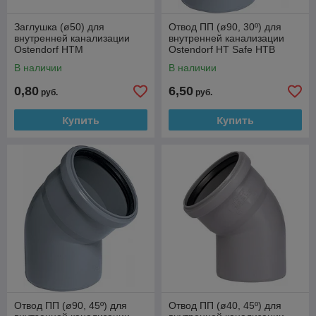
Заглушка (ø50) для
Отвод ПП (ø90, 30º) для
внутренней канализации
внутренней канализации
Ostendorf HTM
Ostendorf HT Safe HTB
В наличии
В наличии
0,80
6,50
руб.
руб.
Купить
Купить
Отвод ПП (ø90, 45º) для
Отвод ПП (ø40, 45º) для