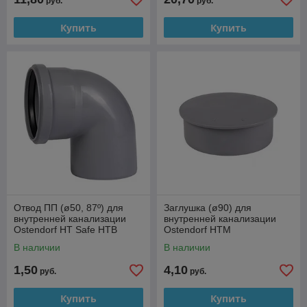
руб.
руб.
Купить
Купить
Отвод ПП (ø50, 87º) для
Заглушка (ø90) для
внутренней канализации
внутренней канализации
Ostendorf HT Safe HTB
Ostendorf HTM
В наличии
В наличии
1,50
4,10
руб.
руб.
Купить
Купить