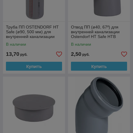
Труба ПП OSTENDORF HT
Отвод ПП (ø40, 67º) для
Safe (ø90, 500 мм) для
внутренней канализации
внутренней канализации
Ostendorf HT Safe HTB
В наличии
В наличии
13,70
2,50
руб.
руб.
Купить
Купить